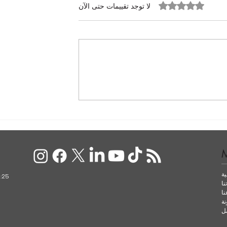
تم التقييم بـ 0 من أصل 5 نجوم.
لا توجد تقييمات حتى الآن
Bo
ية
:25
نا
ا
نة
ل