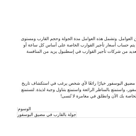
ن العوامل. وتشمل هذه العوامل مدة الجولة وحجم القارب ومستوى 
، يتم حساب أسعار تأجير القوارب الخاصة على أساس كل ساعة أو 
ديد من شركات تأجير القوارب في إسطنبول يزيد من المنافسة 
ضيق البوسفور خيارًا رائعًا لأي شخص يرغب في استكشاف تاريخ 
سفور، واستمتع بالمناظر الرائعة واستمتع بتناول وجبة لذيذة. لتستمتع 
لخاصة بك الآن وانطلق في مغامرة لا تُنسى!
الوسوم:
جولة بالقارب في مضيق البوسفور