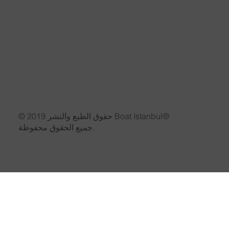
© حقوق الطبع والنشر 2019 Boat Istanbul®
جميع الحقوق محفوظة.