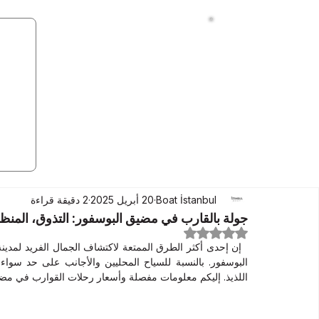
Boat İstanbul
20 أبريل 2025
2 دقيقة قراءة
جولة بالقارب في مضيق البوسفور: التذوق، المنظر
تم التقييم بـ ليس رقمًا من أصل 5 نجوم.
اللذيذ. إليكم معلومات مفصلة وأسعار رحلات القوارب في مضي