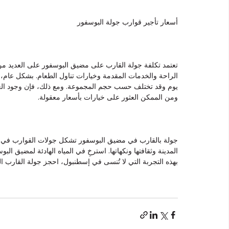
أسعار تأجير قوارب جولة البوسفور
تعتمد تكلفة جولة القارب على مضيق البوسفور على العديد م
الراحة والخدمات المقدمة وخيارات تناول الطعام. بشكل عام
يوم وقد تختلف حسب حجم المجموعة. ومع ذلك، فإن وجود الع
ومن الممكن العثور على خيارات بأسعار معقولة.
جولة بالقارب في مضيق البوسفور تشكل جولات القوارب في م
المدينة وثقافتها ونكهاتها. استرخِ في المياه الهادئة لمضيق البو
بهذه التجربة التي لا تُنسى في إسطنبول، احجز جولة القارب ا