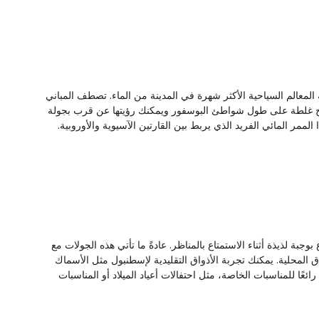
المعالم السياحية الأكثر شهرة في المدينة من الماء. تصطف المباني 
برج غلطة على طول شواطئ البوسفور ويمكنك رؤيتها عن قرب بجولة 
الممر المائي الفريد الذي يربط بين القارتين الآسيوية والأوروبية.
بة لذيذة أثناء الاستمتاع بالمناظر. عادةً ما تأتي هذه الجولات مع 
لمحلية. يمكنك تجربة الأذواق التقليدية لإسطنبول مثل الأسماك 
ائعًا للمناسبات الخاصة، مثل احتفالات أعياد الميلاد أو المناسبات 