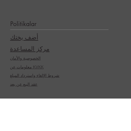
Politikalar
أضف يختك
مركز المساعدة
الخصوصية والأمان
معلومات عن KVKK
شروط الإلغاء واسترداد المبلغ
عقد البيع عن بعد