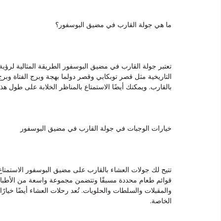
ما هي جولة القارب في مضيق البوسفور؟
تعتبر جولة القارب في مضيق البوسفور الطريقة المثالية لرؤية 
التاريخية مثل قصر توبكابي وقصر دولما بهجة وبرج الفتاة و
بالقارب. ويمكنك أيضًا الاستمتاع بالمناظر الخلابة على طول هذا 
خيارات الوجبات في جولة القارب في مضيق البوسفور
تتيح لك جولات العشاء بالقارب على مضيق البوسفور الاستمتاع بوج
قوائم طعام محددة مسبقًا وتتضمن مجموعة واسعة من الأطباق ا
والمقبلات والسلطات والحلويات. تُعد رحلات العشاء أيضًا خيارًا ر
الخاصة.