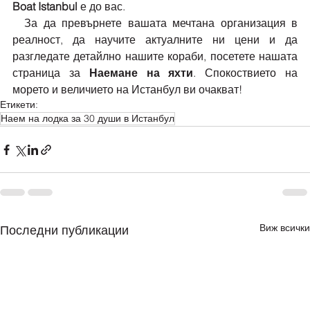
Boat Istanbul
 е до вас.
  За да превърнете вашата мечтана организация в 
реалност, да научите актуалните ни цени и да 
разгледате детайлно нашите кораби, посетете нашата 
страница за 
Наемане на яхти
. Спокоствието на 
морето и величието на Истанбул ви очакват!
Етикети:
Наем на лодка за 30 души в Истанбул
Виж всички
Последни публикации