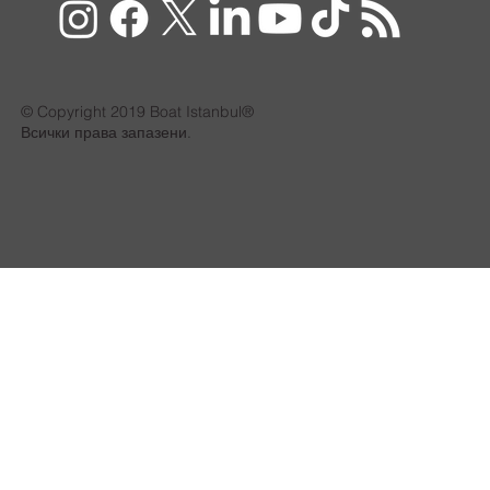
© Copyright 2019 Boat Istanbul®
Всички права запазени.