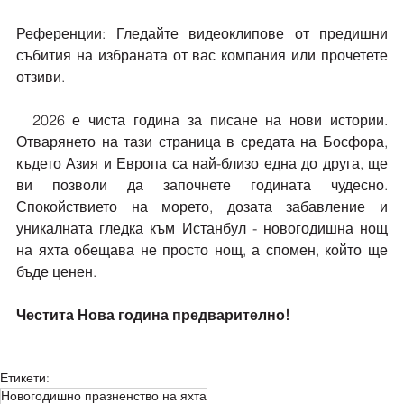
Референции: Гледайте видеоклипове от предишни 
събития на избраната от вас компания или прочетете 
отзиви.
  2026 е чиста година за писане на нови истории. 
Отварянето на тази страница в средата на Босфора, 
където Азия и Европа са най-близо една до друга, ще 
ви позволи да започнете годината чудесно. 
Спокойствието на морето, дозата забавление и 
уникалната гледка към Истанбул - новогодишна нощ 
на яхта обещава не просто нощ, а спомен, който ще 
бъде ценен.
Честита Нова година предварително!
Етикети:
Новогодишно празненство на яхта