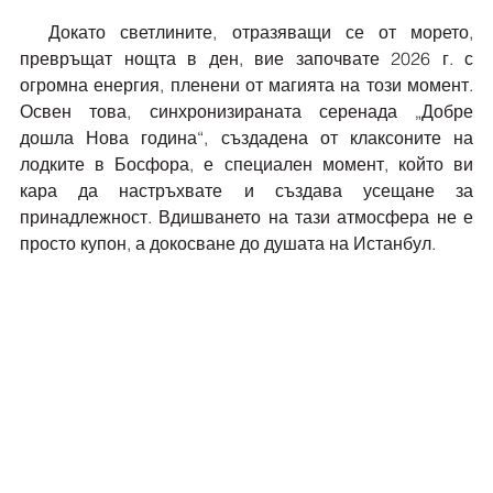
  Докато светлините, отразяващи се от морето, 
превръщат нощта в ден, вие започвате 2026 г. с 
огромна енергия, пленени от магията на този момент. 
Освен това, синхронизираната серенада „Добре 
дошла Нова година“, създадена от клаксоните на 
лодките в Босфора, е специален момент, който ви 
кара да настръхвате и създава усещане за 
принадлежност. Вдишването на тази атмосфера не е 
просто купон, а докосване до душата на Истанбул.