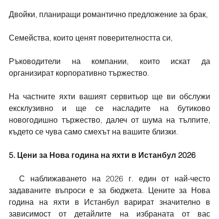
Двойки, планиращи романтично предложение за брак,
Семейства, които ценят поверителността си,
Ръководители на компании, които искат да 
организират корпоративно тържество.
На частните яхти вашият сервитьор ще ви обслужи 
ексклузивно и ще се насладите на бутиково 
новогодишно тържество, далеч от шума на тълпите, 
където се чува само смехът на вашите близки.
5. Цени за Нова година на яхти в Истанбул 2026
  С наближаването на 2026 г. един от най-често 
задаваните въпроси е за бюджета. Цените за Нова 
година на яхти в Истанбул варират значително в 
зависимост от детайлите на избраната от вас 