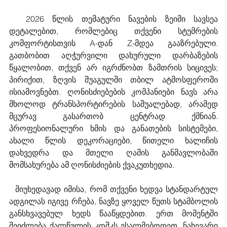
  2026 წლის თემატური ნავების ზეიმი სავსეა 
დეტალებით, რომლებიც თქვენი სტუმრების 
კომფორტისთვის A-დან Z-მდეა გააზრებული. 
გათბობით აღჭურვილი დახურული დარბაზების 
წყალობით, თქვენ არ იგრძნობთ ზამთრის სიცივეს; 
პირიქით, ზღვის შუაგულში თბილ ატმოსფეროში 
ისიამოვნებთ. ღონისძიებების კომპანიები ნავს არა 
მხოლოდ ტრანსპორტირების საშუალებად, არამედ 
მცურავ გასართობ ცენტრად ქმნიან. 
პროფესიონალური ხმის და განათების სისტემები, 
ახალი წლის დეკორაციები, წითელი ხალიჩის 
დახვედრა და მთელი ღამის განმავლობაში 
მომსახურება ამ ღონისძიების ქვაკუთხედია.
  მიუხედავად იმისა, რომ თქვენი ხედვა სტანდარტულ 
ადგილას იგივე რჩება, ნავზე ყოველ წუთს სტამბოლის 
განსხვავებულ ხედს წააწყდებით. ერთ მომენტში 
შეიძლება ქალწულის კოშკს ესალმებოდეთ, ნახევარი 