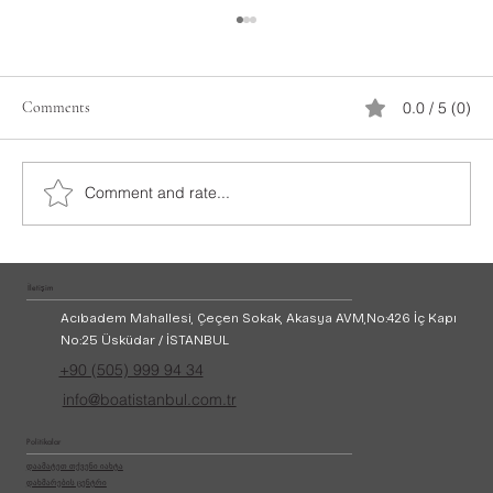
Comments
0.0 / 5 (0)
Comment and rate...
სტამბოლის იახტების გაქირავება
İletişim
Acıbadem Mahallesi, Çeçen Sokak, Akasya AVM,
No:426 İç Kapı
No:25 Üsküdar / İSTANBUL
+90 (505) 999 94 34
info@boatistanbul.com.tr
Politikalar
დაამატეთ თქვენი იახტა
დახმარების ცენტრი