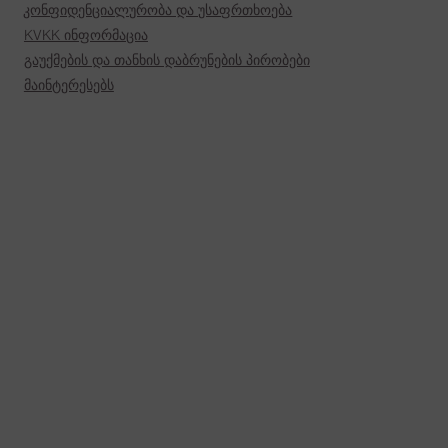
კონფიდენციალურობა და უსაფრთხოება
KVKK ინფორმაცია
გაუქმების და თანხის დაბრუნების პირობები
მაინტერესებს