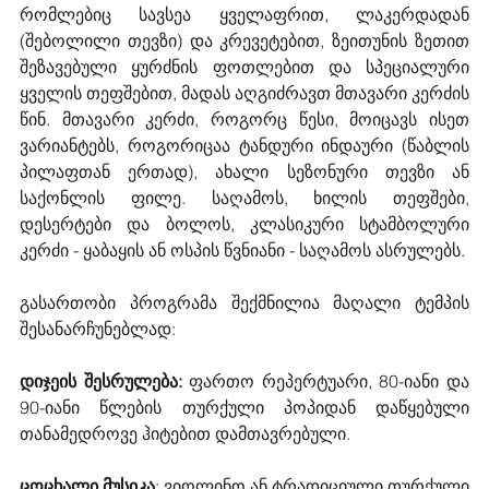
რომლებიც სავსეა ყველაფრით, ლაკერდადან 
(შებოლილი თევზი) და კრევეტებით, ზეითუნის ზეთით 
შეზავებული ყურძნის ფოთლებით და სპეციალური 
ყველის თეფშებით, მადას აღგიძრავთ მთავარი კერძის 
წინ. მთავარი კერძი, როგორც წესი, მოიცავს ისეთ 
ვარიანტებს, როგორიცაა ტანდური ინდაური (წაბლის 
პილაფთან ერთად), ახალი სეზონური თევზი ან 
საქონლის ფილე. საღამოს, ხილის თეფშები, 
დესერტები და ბოლოს, კლასიკური სტამბოლური 
კერძი - ყაბაყის ან ოსპის წვნიანი - საღამოს ასრულებს.
გასართობი პროგრამა შექმნილია მაღალი ტემპის 
შესანარჩუნებლად:
დიჯეის შესრულება:
 ფართო რეპერტუარი, 80-იანი და 
90-იანი წლების თურქული პოპიდან დაწყებული 
თანამედროვე ჰიტებით დამთავრებული.
ცოცხალი მუსიკა
: ვიოლინო ან ტრადიციული თურქული 