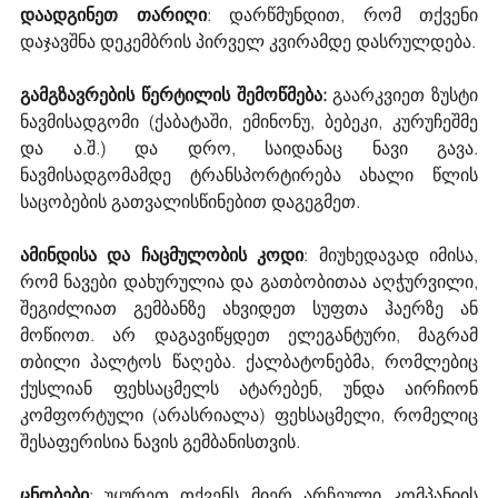
დაადგინეთ თარიღი
: დარწმუნდით, რომ თქვენი 
დაჯავშნა დეკემბრის პირველ კვირამდე დასრულდება.
გამგზავრების წერტილის შემოწმება:
 გაარკვიეთ ზუსტი 
ნავმისადგომი (ქაბატაში, ემინონუ, ბებეკი, კურუჩეშმე 
და ა.შ.) და დრო, საიდანაც ნავი გავა. 
ნავმისადგომამდე ტრანსპორტირება ახალი წლის 
საცობების გათვალისწინებით დაგეგმეთ.
ამინდისა და ჩაცმულობის კოდი
: მიუხედავად იმისა, 
რომ ნავები დახურულია და გათბობითაა აღჭურვილი, 
შეგიძლიათ გემბანზე ახვიდეთ სუფთა ჰაერზე ან 
მოწიოთ. არ დაგავიწყდეთ ელეგანტური, მაგრამ 
თბილი პალტოს წაღება. ქალბატონებმა, რომლებიც 
ქუსლიან ფეხსაცმელს ატარებენ, უნდა აირჩიონ 
კომფორტული (არასრიალა) ფეხსაცმელი, რომელიც 
შესაფერისია ნავის გემბანისთვის.
ცნობები
: უყურეთ თქვენს მიერ არჩეული კომპანიის 