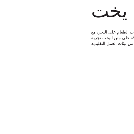
يخت
ت الطعام على البحر، مع
كة على متن اليخت تجربة