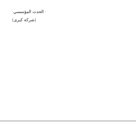
·الحدث المؤسسي ·
(شركة كبرى)