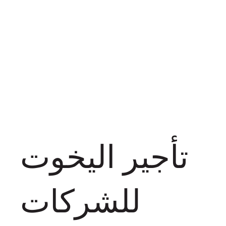
تأجير اليخوت
للشركات