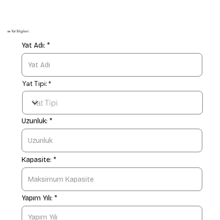
🚤 Yat Bilgileri:
Yat Adı:
Yat Tipi:
Uzunluk:
Kapasite:
Yapım Yılı: