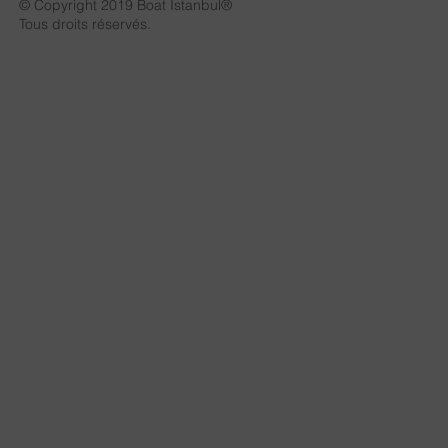
© Copyright 2019 Boat Istanbul®
Tous droits réservés.