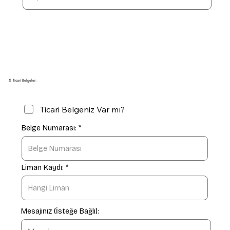
📄 Ticari Belgeler:
Ticari Belgeniz Var mı?
Belge Numarası:
Liman Kaydı:
Mesajınız (İsteğe Bağlı):