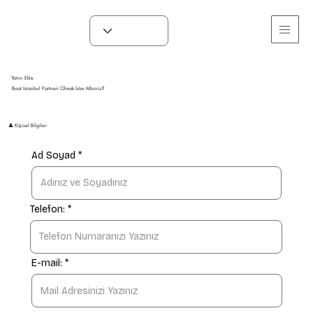
Yatını Ekle
Boat İstanbul Partneri Olmak İster Mİsiniz?
👤 Kişisel Bilgiler:
Ad Soyad
Telefon:
E-mail: