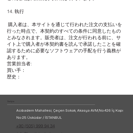
14. 執行
購入者は、本サイトを通じて行われた注文の支払いを
行った時点で、本契約のすべての条件に同意したもの
とみなされます。販売者は、注文が行われる前に、サ
イト上で購入者が本契約書を読んで承諾したことを確
認するために必要なソフトウェアの手配を行う義務が
あります。
営業担当者:
買い手：
歴史：
İletişim
Acıbadem Mahallesi, Çeçen Sokak, Akasya AVM,
No:426 İç Kapı
No:25 Üsküdar / İSTANBUL
+90 (505) 999 94 34