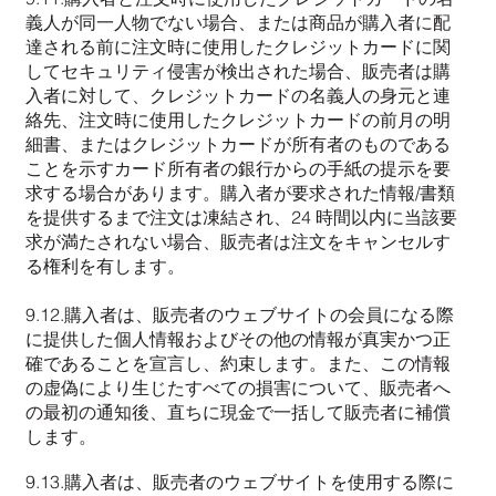
義人が同一人物でない場合、または商品が購入者に配
達される前に注文時に使用したクレジットカードに関
してセキュリティ侵害が検出された場合、販売者は購
入者に対して、クレジットカードの名義人の身元と連
絡先、注文時に使用したクレジットカードの前月の明
細書、またはクレジットカードが所有者のものである
ことを示すカード所有者の銀行からの手紙の提示を要
求する場合があります。購入者が要求された情報/書類
を提供するまで注文は凍結され、24 時間以内に当該要
求が満たされない場合、販売者は注文をキャンセルす
る権利を有します。
9.12.購入者は、販売者のウェブサイトの会員になる際
に提供した個人情報およびその他の情報が真実かつ正
確であることを宣言し、約束します。また、この情報
の虚偽により生じたすべての損害について、販売者へ
の最初の通知後、直ちに現金で一括して販売者に補償
します。
9.13.購入者は、販売者のウェブサイトを使用する際に