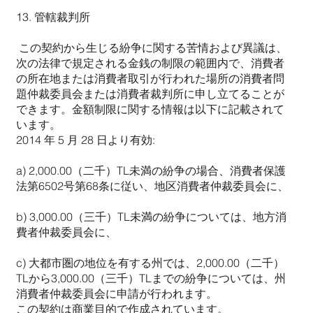
13. 管轄裁判所
この契約から生じる紛争に関する苦情および異議は、
次の法律で規定される金銭の制限の範囲内で、消費者
の所在地または消費者取引が行われた場所の消費者問
題仲裁委員会または消費者裁判所に申し立てることが
できます。金額制限に関する情報は以下に記載されて
います。
2014 年 5 月 28 日より有効:
a) 2,000.00（二千）TL未満の紛争の場合、消費者保護
法第6502号第68条に従い、地区消費者仲裁委員会に、
b) 3,000.00（三千）TL未満の紛争については、地方消
費者仲裁委員会に、
c) 大都市圏の地位を有する州では、2,000.00（二千）
TLから3,000.00（三千）TLまでの紛争については、州
消費者仲裁委員会に申請が行われます。
この契約は商業目的で作成されています。