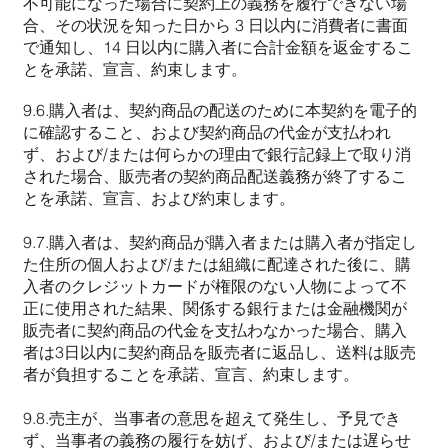
不可能になった場合に契約上の義務を履行できない場
合、その状況を知った日から 3 日以内に消費者に書面
で通知し、14 日以内に購入者に合計金額を返金するこ
とを承諾、宣言、約束します。
9.6.購入者は、契約商品の配送のために本契約を電子的
に確認すること、および契約商品の代金が支払われ
ず、および/または何らかの理由で銀行記録上で取り消
された場合、販売者の契約商品配送義務が終了するこ
とを承諾、宣言、および約束します。
9.7.購入者は、契約商品が購入者または購入者が指定し
た住所の個人および/または組織に配達された後に、購
入者のクレジットカードが権限のない人物によって不
正に使用された結果、関係する銀行または金融機関が
販売者に契約商品の代金を支払わなかった場合、購入
者は3日以内に契約商品を販売者に返品し、送料は販売
者が負担することを承諾、宣言、約束します。
9.8.売主が、当事者の意思を超えて発生し、予見でき
ず、当事者の義務の履行を妨げ、および/または遅らせ