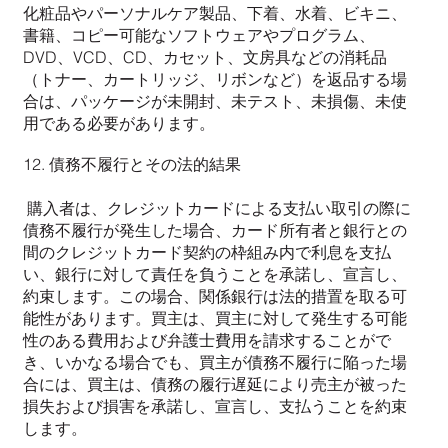
化粧品やパーソナルケア製品、下着、水着、ビキニ、
書籍、コピー可能なソフトウェアやプログラム、
DVD、VCD、CD、カセット、文房具などの消耗品
（トナー、カートリッジ、リボンなど）を返品する場
合は、パッケージが未開封、未テスト、未損傷、未使
用である必要があります。
12. 債務不履行とその法的結果
購入者は、クレジットカードによる支払い取引の際に
債務不履行が発生した場合、カード所有者と銀行との
間のクレジットカード契約の枠組み内で利息を支払
い、銀行に対して責任を負うことを承諾し、宣言し、
約束します。この場合、関係銀行は法的措置を取る可
能性があります。買主は、買主に対して発生する可能
性のある費用および弁護士費用を請求することがで
き、いかなる場合でも、買主が債務不履行に陥った場
合には、買主は、債務の履行遅延により売主が被った
損失および損害を承諾し、宣言し、支払うことを約束
します。