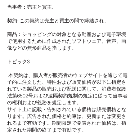
当事者：売主と買主、
契約: この契約は売主と買主の間で締結され、
商品：ショッピングの対象となる動産および電子環境
で使用するために作成されたソフトウェア、音声、画
像などの無形商品を指します。
トピック3
本契約は、購入者が販売者のウェブサイトを通じて電
子的に注文した、特性および販売価格が以下に指定さ
れている製品の販売および配送に関して、消費者保護
法第6502号および遠隔契約規制の規定に従って当事者
の権利および義務を規定します。
サイト上に記載・告知されている価格は販売価格とな
ります。広告された価格と約束は、更新または変更さ
れるまで有効です。期間限定で発表された価格は、指
定された期間の終了まで有効です。