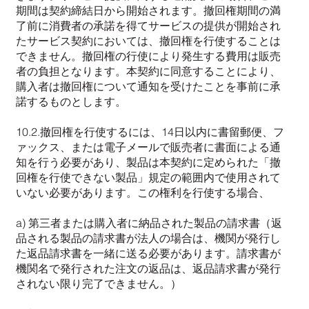
期間は契約締結日から開始されます。撤回権期間の満
了前に消費者の承諾を得てサービスの提供が開始され
たサービス契約においては、撤回権を行使することは
できません。撤回権の行使により発生する費用は販売
者の負担となります。本契約に同意することにより、
購入者は撤回権について通知を受けたことを事前に承
諾するものとします。
10.2.撤回権を行使するには、14日以内に書留郵便、フ
ァックス、または電子メールで販売者に書面による通
知を行う必要があり、製品は本契約に定められた「撤
回権を行使できない製品」規定の範囲内で使用されて
いない必要があります。この権利を行使する場合、
a) 第三者または購入者に納品された製品の請求書（返
品される製品の請求書が法人の場合は、機関が発行し
た返品請求書を一緒に送る必要があります。請求書が
機関名で発行された注文の返品は、返品請求書が発行
されない限り完了できません。）