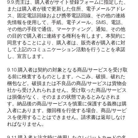
9.9.売主は、購入者がサイト登録フォームに指定した、
または購入者が後で更新した住所、電子メールアドレ
ス、固定電話回線および携帯電話回線、その他の連絡
先情報を使用して、手紙、電子メール、SMS、電話、
その他の手段で通信、マーケティング、通知、その他
の目的で購入者に連絡する権利を有します。本契約に
同意することにより、購入者は、販売者が購入者に対
して上記のコミュニケーション活動を行うことを承諾
し、宣言します。
9.10.購入者は契約の対象となる商品/サービスを受け取
る前に検査するものとします。へこみ、破損、破れた
梱包など。破損または不良品の商品/サービスは貨物会
社から受け入れられません。受け取った商品/サービス
は損傷がなく、そのままの状態であるとみなされま
す。納品後の商品/サービスを慎重に保護する義務は購
入者にあります。撤回権を行使する場合、商品/サービ
スを使用することはできません。請求書は返却しなけ
ればなりません。
9.11.購入者と注文時に使用したクレジットカードの名