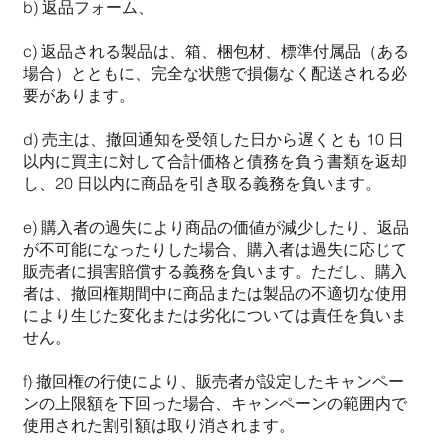
b) 返品フォーム、
c) 返品される製品は、箱、梱包材、標準付属品（ある
場合）とともに、完全な状態で損傷なく配送される必
要があります。
d) 売主は、撤回通知を受領した日から遅くとも 10 日
以内に買主に対して合計価格と債務を負う書類を返却
し、20 日以内に商品を引き取る義務を負います。
e) 購入者の過失により商品の価値が減少したり、返品
が不可能になったりした場合、購入者は過失に応じて
販売者に損害賠償する義務を負います。ただし、購入
者は、撤回権期間中に商品または製品の不適切な使用
により生じた変化または劣化については責任を負いま
せん。
f) 撤回権の行使により、販売者が設定したキャンペー
ンの上限額を下回った場合、キャンペーンの範囲内で
使用された割引額は取り消されます。