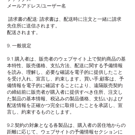
メールアドレス/ユーザー名
請求書の配送: 請求書は、配送時に注文と一緒に請求
先住所に送信されます。
配送されます。
9. 一般規定
9.1.購入者は、販売者のウェブサイト上で契約商品の基
本特性、販売価格、支払方法、配送に関する予備情報
を読み、理解し、必要な確認を電子的に提供したこと
を受け入れ、宣言し、約束します。買い手;顧客は、予
備情報を電子的に確認することにより、遠隔販売契約
の締結前に販売者が購入者に提供すべき住所、注文し
た製品の基本情報、税込みの製品価格、支払いおよび
配送情報を正確かつ完全に取得したことを承諾し、宣
言し、約束するものとします。
9.2.契約の対象となる各製品は、購入者の居住地からの
距離に応じて、ウェブサイトの予備情報セクションに