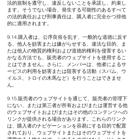
法的規制を遵守し、違反しないことを承諾し、約束し
ます。そうでない場合、発生する可能性のあるすべて
の法的責任および刑事責任は、購入者に完全かつ排他
的に適用されます。
9.14.購入者は、公序良俗を乱す、一般的な道徳に反す
る、他人を妨害または嫌がらせする、違法な目的、ま
たは他人の物質的権利および道徳的権利を侵害するい
かなる方法でも、販売者のウェブサイトを使用するこ
とはできません。さらに、メンバーは、他者によるサ
ービスの利用を妨害または阻害する活動（スパム、ウ
イルス、トロイの木馬など）を行うことはできませ
ん。
9.15.販売者のウェブサイトを通じて、販売者の管理下
にない、または第三者が所有および/または運営する他
のウェブサイトおよび/またはその他のコンテンツへの
リンクが提供される場合があります。これらのリンク
は、購入者のナビゲーションを容易にする目的で配置
されており、ウェブサイトまたはそのウェブサイトを