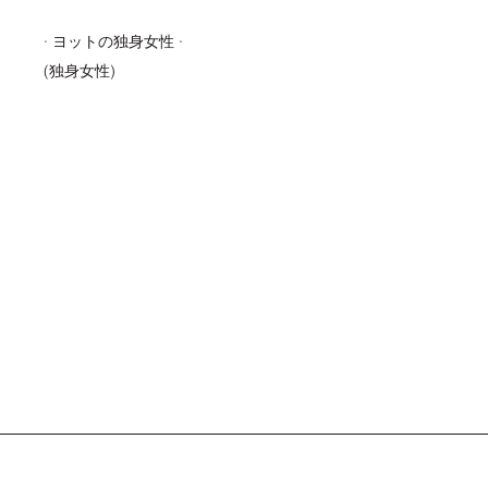
· ヨットの独身女性 ·
(独身女性)