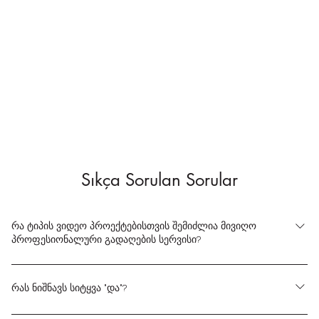
Sıkça Sorulan Sorular
რა ტიპის ვიდეო პროექტებისთვის შემიძლია მივიღო
პროფესიონალური გადაღების სერვისი?
ჩვენი პროფესიონალური ვიდეო წარმოების სერვისი მოიცავს
სხვადასხვა ვიდეო პროექტებს. შეგიძლიათ დაგვიკავშირდეთ
რას ნიშნავს სიტყვა "და"?
კორპორატიული ვიდეოებისთვის, საქორწილო
პირველ რიგში, ჩვენ ვატარებთ წინასწარ შეხვედრას თქვენი