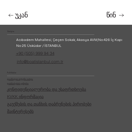
ᲣᲙᲐᲜ
ᲬᲘᲜ
İletişim
Acıbadem Mahallesi, Çeçen Sokak, Akasya AVM,
No:426 İç Kapı
No:25 Üsküdar / İSTANBUL
+90 (505) 999 94 34
info@boatistanbul.com.tr
Politikalar
დაამატეთ თქვენი იახტა
დახმარების ცენტრი
კონფიდენციალურობა და უსაფრთხოება
KVKK ინფორმაცია
გაუქმების და თანხის დაბრუნების პირობები
მაინტერესებს