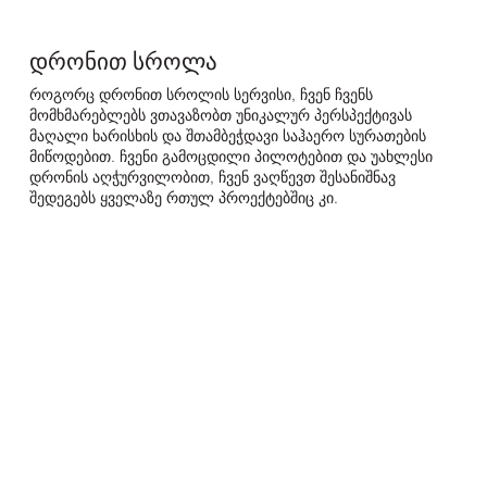
რას ვთავაზობთ?
დრონით სროლა
სარეკლამო
პირადი სროლა
როგორც დრონით სროლის სერვისი, ჩვენ ჩვენს
ფილმი
მომხმარებლებს ვთავაზობთ უნიკალურ პერსპექტივას
დეტალი
სპეციალური კონცეფცია
მაღალი ხარისხის და შთამბეჭდავი საჰაერო სურათების
განსაკუთრებული
მიწოდებით. ჩვენი გამოცდილი პილოტებით და უახლესი
აქტივობა
დღე
დრონის აღჭურვილობით, ჩვენ ვაღწევთ შესანიშნავ
შედეგებს ყველაზე რთულ პროექტებშიც კი.