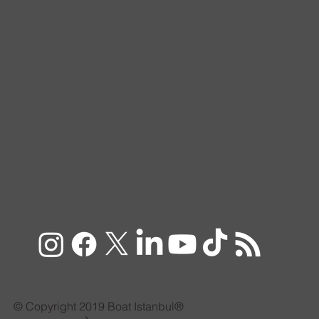
© Copyright 2019 Boat Istanbul®