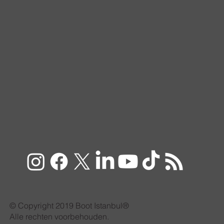
© Copyright 2019 Boot Istanbul®
Alle rechten voorbehouden.