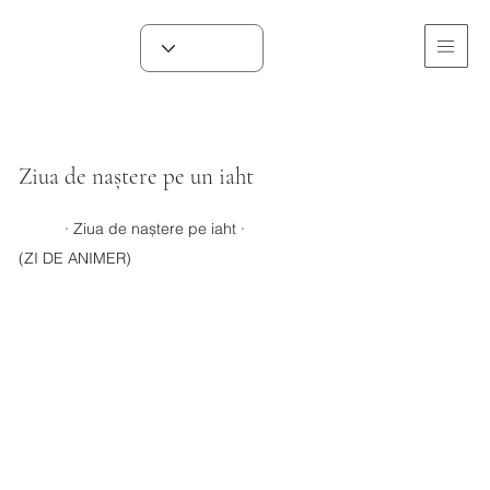
Ziua de naștere pe un iaht
· Ziua de naștere pe iaht ·
(ZI DE ANIMER)