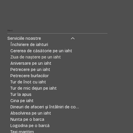
Menü
Serviciile noastre
Închiriere de iahturi
Cererea de căsătorie pe un iaht
Ziua de naștere pe un iaht
Aniversare pe un iaht
Petrecere pe un iaht
Petrecere burlacilor
Tur de înot cu iaht
Tur de mic dejun pe iaht
Tur la apus
Cina pe iaht
Dineuri de afaceri și întâlniri de companie
Absolvirea pe un iaht
Nunta pe o barca
Logodna pe o barcă
Taxi maritim