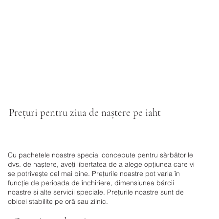
Prețuri pentru ziua de naștere pe iaht
Cu pachetele noastre special concepute pentru sărbătorile
dvs. de naștere, aveți libertatea de a alege opțiunea care vi
se potrivește cel mai bine. Prețurile noastre pot varia în
funcție de perioada de închiriere, dimensiunea bărcii
noastre și alte servicii speciale. Prețurile noastre sunt de
obicei stabilite pe oră sau zilnic.