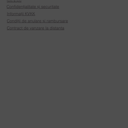
Centru de ajutor
Confidențialitate și securitate
Informații KVKK
Condiții de anulare și rambursare
Contract de vanzare la distanta