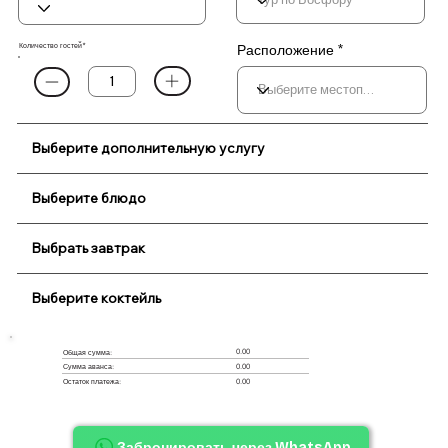
Количество гостей*
Расположение *
Выберите дополнительную услугу
Выберите блюдо
Выбрать завтрак
Выберите коктейль
0.00
Общая сумма:
Сумма аванса:
0.00
Остаток платежа:
0.00
Забронировать через WhatsApp