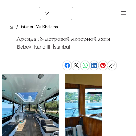
/
İstanbul Yat Kiralama
Аренда 18-метровой моторной яхты
Bebek, Kandilli, İstanbul