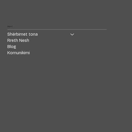
Menü
Shërbimet tona
Rreth Nesh
Blog
Komunikimi