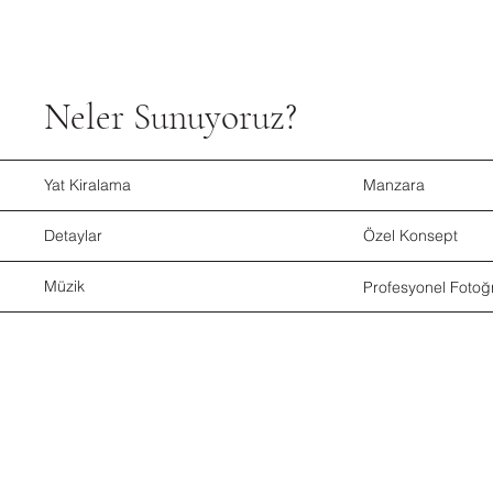
Neler Sunuyoruz?
Yat Kiralama
Manzara
Detaylar
Özel Konsept
Müzik
Profesyonel Fotoğ