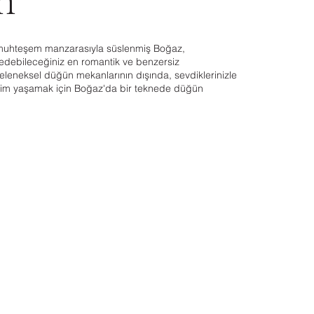
n
 muhteşem manzarasıyla süslenmiş Boğaz,
edebileceğiniz en romantik ve benzersiz
eleneksel düğün mekanlarının dışında, sevdiklerinizle
neyim yaşamak için Boğaz'da bir teknede düğün