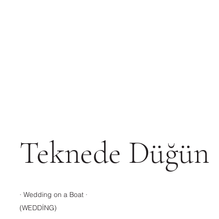
Teknede Düğün
· ​Wedding on a Boat ·
(WEDDİNG)