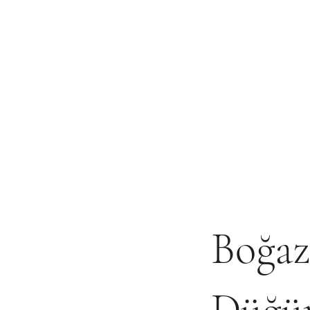
Boğaz