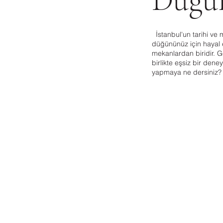
Düğü
İstanbul'un tarihi ve
düğününüz için hayal 
mekanlardan biridir. G
birlikte eşsiz bir de
yapmaya ne dersiniz?