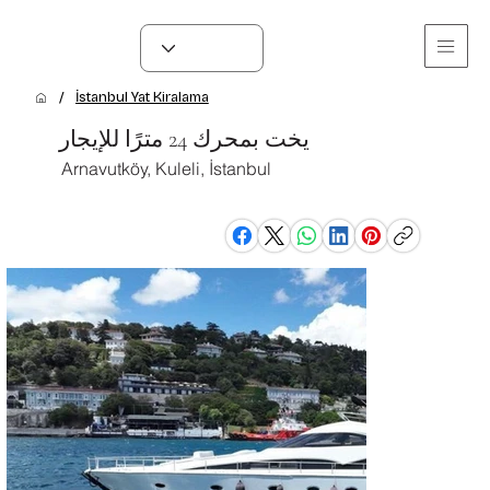
/
İstanbul Yat Kiralama
يخت بمحرك 24 مترًا للإيجار
Arnavutköy, Kuleli, İstanbul