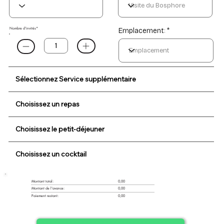
Nombre d'invités*
Emplacement: *
Sélectionnez Service supplémentaire
Choisissez un repas
Choisissez le petit-déjeuner
Choisissez un cocktail
0,00
Montant total:
Montant de l'avance:
0,00
Paiement restant:
0,00