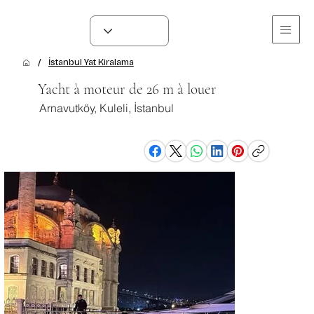
/
İstanbul Yat Kiralama
Yacht à moteur de 26 m à louer
Arnavutköy, Kuleli, İstanbul