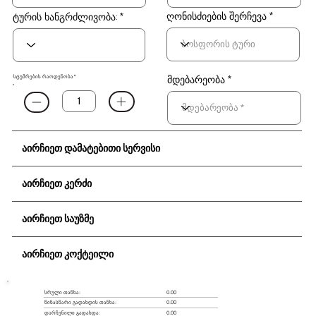
ღონისძიების შერჩევა
ტურის ხანგრძლივობა:
სტუმრების რაოდენობა*
მდებარეობა *
აირჩიეთ დამატებითი სერვისი
აირჩიეთ კერძი
აირჩიეთ საუზმე
აირჩიეთ კოქტეილი
0.00
სრული თანხა:
წინასწარი გადახდის თანხა:
0.00
დარჩენილი გადახდა:
0.00