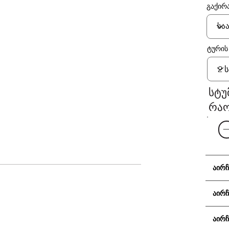
გაქირა
ტურის
სტუ
რა
აირჩ
აირჩ
აირჩ