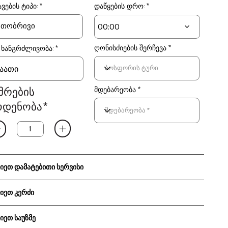
e
e
ვების ტიპი:
დაწყების დრო:
d
d
00:00
ღონისძიების შერჩევა
 ხანგრძლივობა:
მრების
მდებარეობა *
ოდენობა*
იეთ დამატებითი სერვისი
იეთ კერძი
იეთ საუზმე