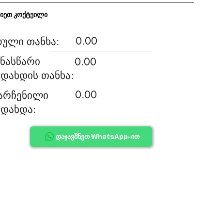
ჩიეთ კოქტეილი
0.00
რული თანხა:
ინასწარი
0.00
ადახდის თანხა:
0.00
არჩენილი
ადახდა:
დაჯავშნეთ WhatsApp-ით