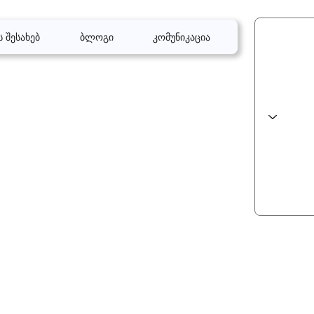
ს შესახებ
ბლოგი
კომუნიკაცია