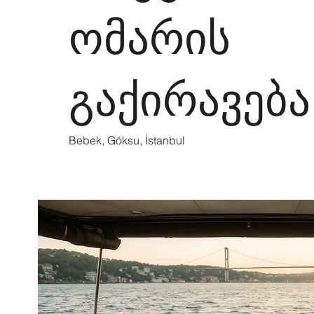
ომარის
გაქირავება
Bebek, Göksu, İstanbul