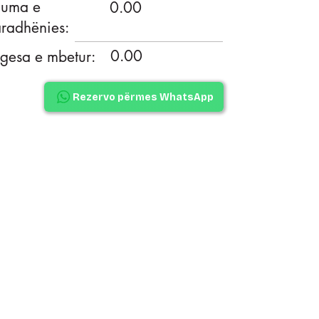
huma e
0.00
radhënies:
0.00
gesa e mbetur:
Rezervo përmes WhatsApp