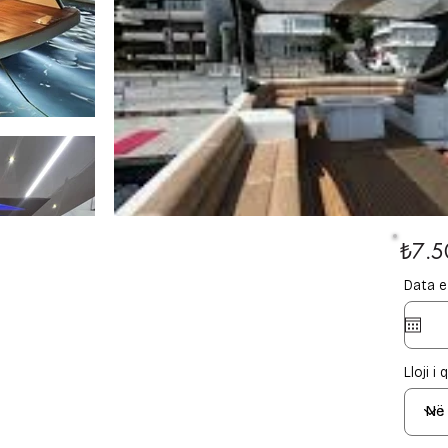
₺7.5
Data e 
Lloji i 