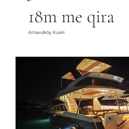
18m me qira
Arnavutköy, Kuleli