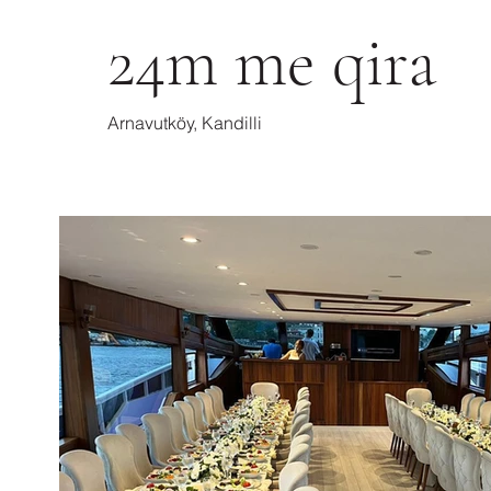
24m me qira
Arnavutköy, Kandilli