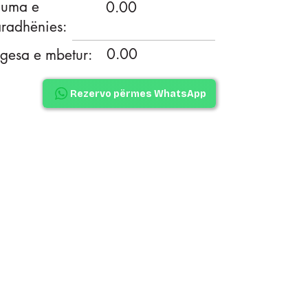
huma e
0.00
radhënies:
0.00
gesa e mbetur:
Rezervo përmes WhatsApp