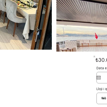
₺30.
Data e 
Lloji i 