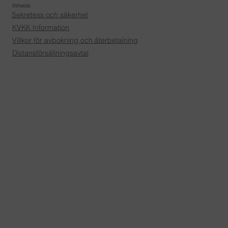
Hjälpcenter
Sekretess och säkerhet
KVKK Information
Villkor för avbokning och återbetalning
Distansförsäljningsavtal