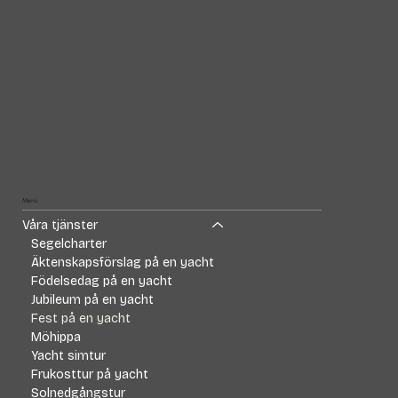
Menü
Våra tjänster
Segelcharter
Äktenskapsförslag på en yacht
Födelsedag på en yacht
Jubileum på en yacht
Fest på en yacht
Möhippa
Yacht simtur
Frukosttur på yacht
Solnedgångstur