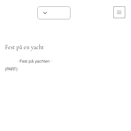
Fest på en yacht
· Fest på yachten ·
(PART)