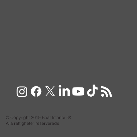
© Copyright 2019 Boat Istanbul®
Alla rättigheter reserverade.