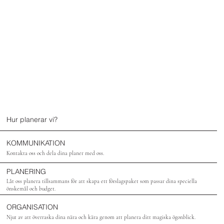
Hur planerar vi?
KOMMUNIKATION
Kontakta oss och dela dina planer med oss.
PLANERING
Låt oss planera tillsammans för att skapa ett förslagspaket som passar dina speciella
önskemål och budget.
ORGANISATION
Njut av att överraska dina nära och kära genom att planera ditt magiska ögonblick.