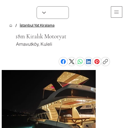
/
İstanbul Yat Kiralama
18m Kiralık Motoryat
Arnavutköy, Kuleli