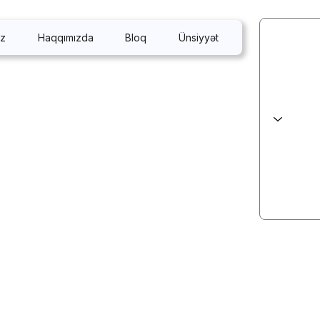
iz
Haqqımızda
Bloq
Ünsiyyət