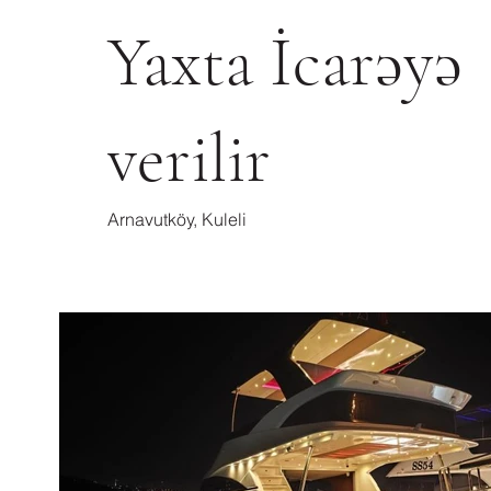
Yaxta İcarəyə
verilir
Arnavutköy, Kuleli