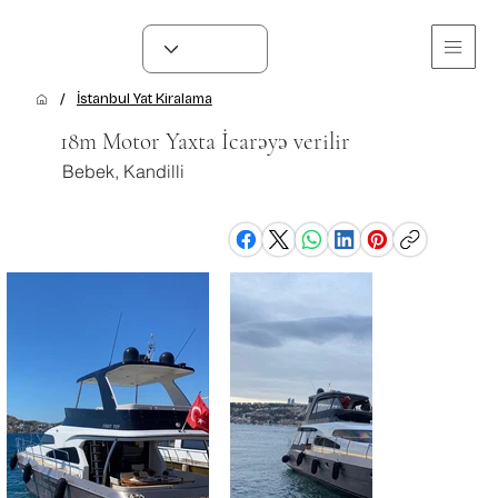
/
İstanbul Yat Kiralama
18m Motor Yaxta İcarəyə verilir
Bebek, Kandilli