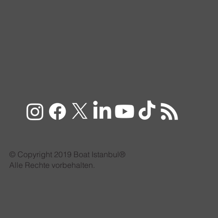
​© Copyright 2019 Boat Istanbul®
Alle Rechte vorbehalten.