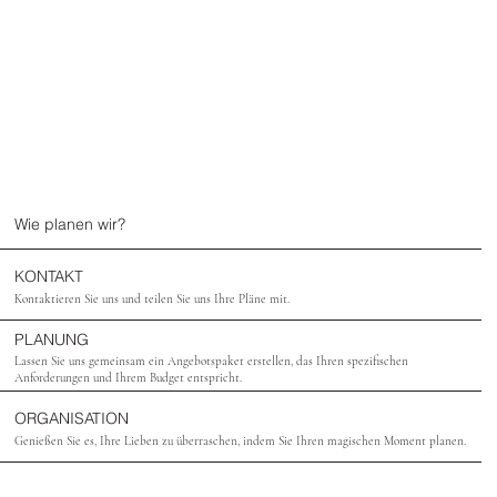
​Wie planen wir?
KONTAKT
​Kontaktieren Sie uns und teilen Sie uns Ihre Pläne mit.
PLANUNG
​Lassen Sie uns gemeinsam ein Angebotspaket erstellen, das Ihren spezifischen
Anforderungen und Ihrem Budget entspricht.
​ORGANISATION
Genießen Sie es, Ihre Lieben zu überraschen, indem Sie Ihren magischen Moment planen.