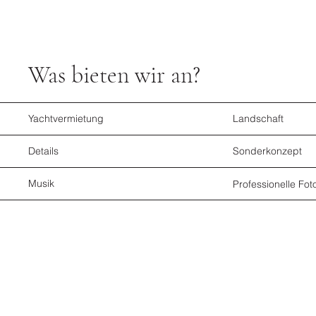
​Was bieten wir an?
​Yachtvermietung
​Landschaft
​Details
​Sonderkonzept
​Musik
​Professionelle Fot