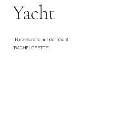
Yacht
​· Bachelorette auf der Yacht ·
​(BACHELORETTE)