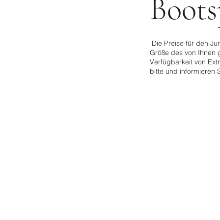
Boots
​ Die Preise für den J
Größe des von Ihnen 
Verfügbarkeit von Extr
bitte und informieren