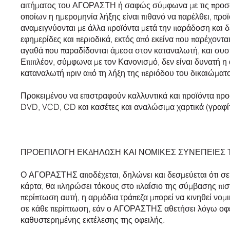
αιτήματος του ΑΓΟΡΑΣΤΗ ή σαφώς σύμφωνα με τις προσωπι
οποίων η ημερομηνία λήξης είναι πιθανό να παρέλθει, προ
αναμειγνύονται με άλλα προϊόντα μετά την παράδοση και δ
εφημερίδες και περιοδικά, εκτός από εκείνα που παρέχοντ
αγαθά που παραδίδονται άμεσα στον καταναλωτή, και συσ
Επιπλέον, σύμφωνα με τον Κανονισμό, δεν είναι δυνατή η
καταναλωτή πριν από τη λήξη της περιόδου του δικαιώμα
Προκειμένου να επιστραφούν καλλυντικά και προϊόντα προσ
DVD, VCD, CD και κασέτες και αναλώσιμα χαρτικά (γραφίτης
ΠΡΟΕΠΙΛΟΓΗ ΕΚΔΗΛΩΣΗ ΚΑΙ ΝΟΜΙΚΕΣ ΣΥΝΕΠΕΙΕΣ 
Ο ΑΓΟΡΑΣΤΗΣ αποδέχεται, δηλώνει και δεσμεύεται ότι 
κάρτα, θα πληρώσει τόκους στο πλαίσιο της σύμβασης πιστω
περίπτωση αυτή, η αρμόδια τράπεζα μπορεί να κινηθεί νομ
σε κάθε περίπτωση, εάν ο ΑΓΟΡΑΣΤΗΣ αθετήσει λόγω οφε
καθυστερημένης εκτέλεσης της οφειλής.