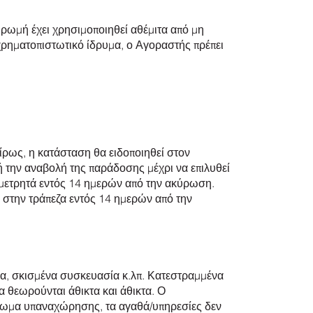
ηρωμή έχει χρησιμοποιηθεί αθέμιτα από μη
χρηματοπιστωτικό ίδρυμα, ο Αγοραστής πρέπει
ίρως, η κατάσταση θα ειδοποιηθεί στον
 την αναβολή της παράδοσης μέχρι να επιλυθεί
ε μετρητά εντός 14 ημερών από την ακύρωση.
ί στην τράπεζα εντός 14 ημερών από την
α, σκισμένα συσκευασία κ.λπ. Κατεστραμμένα
α θεωρούνται άθικτα και άθικτα. Ο
αίωμα υπαναχώρησης, τα αγαθά/υπηρεσίες δεν