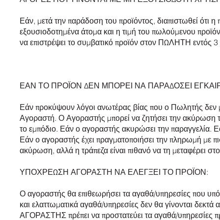
Εάν, μετά την παράδοση του προϊόντος, διαπιστωθεί ότι η
εξουσιοδοτημένα άτομα και η τιμή του πωλούμενου προϊόν
να επιστρέψει το συμβατικό προϊόν στον ΠΩΛΗΤΗ εντός 
ΕΑΝ ΤΟ ΠΡΟΪΟΝ ΔΕΝ ΜΠΟΡΕΙ ΝΑ ΠΑΡΑΔΟΣΕΙ ΕΓΚΑΙ
Εάν προκύψουν λόγοι ανωτέρας βίας που ο Πωλητής δεν μπ
Αγοραστή. Ο Αγοραστής μπορεί να ζητήσει την ακύρωση τη
το εμπόδιο. Εάν ο αγοραστής ακυρώσει την παραγγελία. Ε
Εάν ο αγοραστής έχει πραγματοποιήσει την πληρωμή με πισ
ακύρωση, αλλά η τράπεζα είναι πιθανό να τη μεταφέρει σ
ΥΠΟΧΡΕΩΣΗ ΑΓΟΡΑΣΤΗ ΝΑ ΕΛΕΓΞΕΙ ΤΟ ΠΡΟΪΟΝ:
Ο αγοραστής θα επιθεωρήσει τα αγαθά/υπηρεσίες που υπό
και ελαττωματικά αγαθά/υπηρεσίες δεν θα γίνονται δεκτά 
ΑΓΟΡΑΣΤΗΣ πρέπει να προστατεύει τα αγαθά/υπηρεσίες πρ