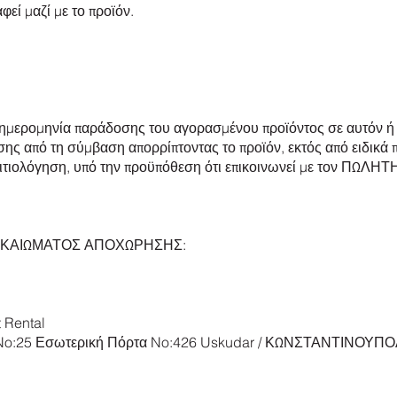
φεί μαζί με το προϊόν.
μερομηνία παράδοσης του αγορασμένου προϊόντος σε αυτόν ή
ησης από τη σύμβαση απορρίπτοντας το προϊόν, εκτός από ειδικά
αιτιολόγηση, υπό την προϋπόθεση ότι επικοινωνεί με τον ΠΩΛΗΤ
ΔΙΚΑΙΩΜΑΤΟΣ ΑΠΟΧΩΡΗΣΗΣ:
 Rental
 No:25 Εσωτερική Πόρτα No:426 Uskudar / ΚΩΝΣΤΑΝΤΙΝΟΥΠ