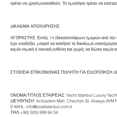
πρέπει να χρησιμοποιηθούν. Το τιμολόγιο πρέπει να επιστρα
ΔΙΚΑΙΩΜΑ ΑΠΟΧΩΡΗΣΗΣ:
ΑΓΟΡΑΣΤΗΣ; Εντός 14 (δεκατεσσάρων) ημερών από την η
έχει υποδείξει, μπορεί να ασκήσει το δικαίωμα υπαναχώρ
καμία νομική ή ποινική ευθύνη και χωρίς να δώσει καμία 
ΣΤΟΙΧΕΙΑ ΕΠΙΚΟΙΝΩΝΙΑΣ ΠΩΛΗΤΗ ΓΙΑ ΕΙΔΟΠΟΙΗΣΗ 
ΟΝΟΜΑ/ΤΙΤΛΟΣ ΕΤΑΙΡΕΙΑΣ: Yacht Istanbul Luxury Yacht
ΔΙΕΥΘΥΝΣΗ: Acibadem Mah. Chechen St. Akasya AVM
E-MAIL:
info@boatistanbul.com.tr
ΤΗΛ:+90( 505) 999 94 34