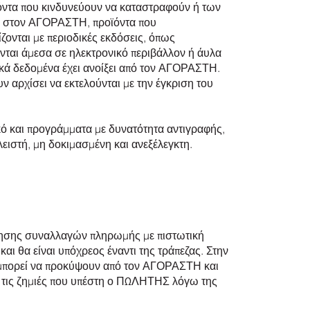
όντα που κινδυνεύουν να καταστραφούν ή των
ους στον ΑΓΟΡΑΣΤΗ, προϊόντα που
ζονται με περιοδικές εκδόσεις, όπως
ύνται άμεσα σε ηλεκτρονικό περιβάλλον ή άυλα
κά δεδομένα έχει ανοίξει από τον ΑΓΟΡΑΣΤΗ.
 αρχίσει να εκτελούνται με την έγκριση του
ικό και προγράμματα με δυνατότητα αντιγραφής,
λειστή, μη δοκιμασμένη και ανεξέλεγκτη.
ίησης συναλλαγών πληρωμής με πιστωτική
αι θα είναι υπόχρεος έναντι της τράπεζας. Στην
ου μπορεί να προκύψουν από τον ΑΓΟΡΑΣΤΗ και
 τις ζημιές που υπέστη ο ΠΩΛΗΤΗΣ λόγω της