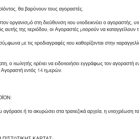
ροϊόντος, θα βαρύνουν τους αγοραστές.
στον οργανισμό στη διεύθυνση που υποδεικνύει ο αγοραστής, υπ
ός αυτής της περιόδου, οι Αγοραστές μπορούν να καταγγείλουν 
 σύμφωνα με τις προδιαγραφές που καθορίζονται στην παραγγελία
τη, ο πωλητής πρέπει να ειδοποιήσει εγγράφως τον αγοραστή ε
ον Αγοραστή εντός 14 ημερών.
ΟΪΟΝ:
υ αγόρασε ή το ακυρώσει στα τραπεζικά αρχεία, η υποχρέωση τ
 ΠΙΣΤΩΤΙΚΗΣ ΚΑΡΤΑΣ: