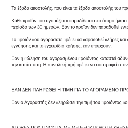
Τα έξοδα αποστολής, που είναι τα έξοδα αποστολής του π
Κάθε προϊόν που αγοράζεται παραδίδεται στο άτομο ή/και 
περίοδο των 30 ημερών. Εάν το προϊόν δεν παραδοθεί εντ
Το προϊόν που αγοράσατε πρέπει να παραδοθεί πλήρες και
εγγύησης και το εγχειρίδιο χρήσης, εάν υπάρχουν.
Εάν η πώληση του αγορασμένου προϊόντος καταστεί αδύνα
την κατάσταση. Η συνολική τιμή πρέπει να επιστραφεί στ
ΕΑΝ ΔΕΝ ΠΛΗΡΩΘΕΙ Η ΤΙΜΗ ΓΙΑ ΤΟ ΑΓΟΡΑΜΕΝΟ ΠΡ
Εάν ο Αγοραστής δεν πληρώσει την τιμή του προϊόντος πο
ΑΓΟΡΕΣ ΠΟΥ ΓΙΝΟΝΤΑΙ ΜΕ ΜΗ ΕΞΟΥΣΙΟΔΟΤΗ ΧΡΗΣΗ