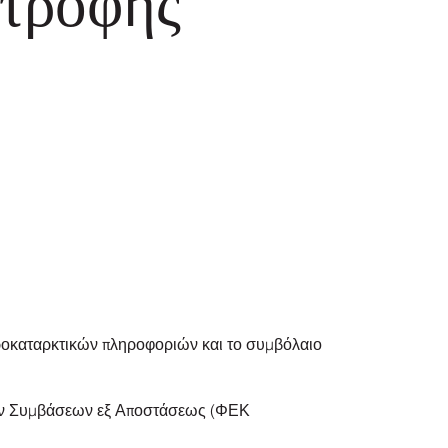
στροφής
 προκαταρκτικών πληροφοριών και το συμβόλαιο
 των Συμβάσεων εξ Αποστάσεως (ΦΕΚ