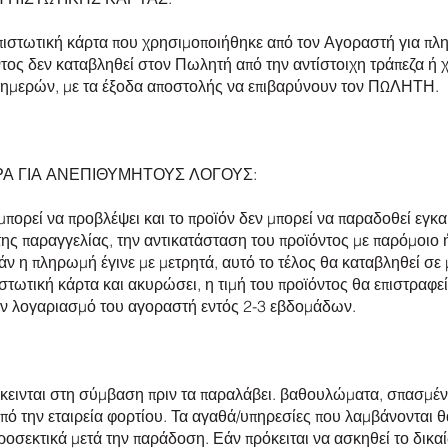
 πιστωτική κάρτα που χρησιμοποιήθηκε από τον Αγοραστή για πλ
τος δεν καταβληθεί στον Πωλητή από την αντίστοιχη τράπεζα ή 
3 ημερών, με τα έξοδα αποστολής να επιβαρύνουν τον ΠΩΛΗΤΗ.
ΡΑ ΓΙΑ ΑΝΕΠΙΘΥΜΗΤΟΥΣ ΛΟΓΟΥΣ:
ορεί να προβλέψει και το προϊόν δεν μπορεί να παραδοθεί εγκα
ς παραγγελίας, την αντικατάσταση του προϊόντος με παρόμοιο ή
άν η πληρωμή έγινε με μετρητά, αυτό το τέλος θα καταβληθεί σ
τωτική κάρτα και ακυρώσει, η τιμή του προϊόντος θα επιστραφε
τον λογαριασμό του αγοραστή εντός 2-3 εβδομάδων.
κεινται στη σύμβαση πριν τα παραλάβει. βαθουλώματα, σπασμέν
από την εταιρεία φορτίου. Τα αγαθά/υπηρεσίες που λαμβάνονται θ
οσεκτικά μετά την παράδοση. Εάν πρόκειται να ασκηθεί το δικ