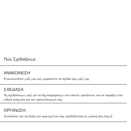
Πώς Σχεδιάζουμε;
ΑΝΑΚΟΙΝΩΣΗ
Επικοινωνήστε μαζί μας και μοιραστείτε τα σχέδιά σας μαζί μας.
ΣΧΕΔΙΑΣΗ
Ας σχεδιάσουμε μαζί για να δημιουργήσουμε ένα πακέτο προτάσεων που να ταιριάζει στα
ειδικά αιτήματα και τον προϋπολογισμό σας.
ΟΡΓΑΝΩΣΗ
Απολαύστε την έκπληξη των αγαπημένων σας, σχεδιάζοντας τη μαγική σας στιγμή.