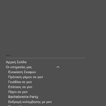
Μενού
Αρχική Σελίδα
Οι υπηρεσίες μας
Ενοικίαση Σκαφών
Πρόταση γάμου σε γιοτ
Γενέθλια σε γιοτ
Επέτειος σε γιοτ
Πάρτι σε γιοτ
Bachelorette Party
Εκδρομή κολύμβησης με γιοτ