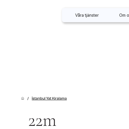
Våra tjänster
Om o
/
İstanbul Yat Kiralama
22m