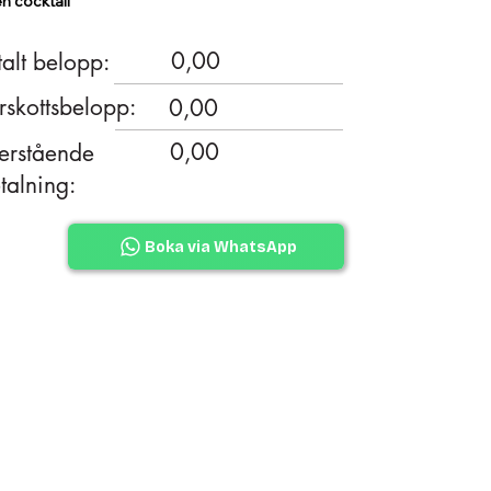
en cocktail
0,00
talt belopp:
rskottsbelopp:
0,00
0,00
erstående
talning:
Boka via WhatsApp