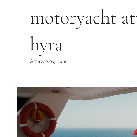
motoryacht at
hyra
Arnavutköy, Kuleli