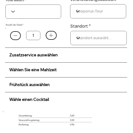
Anzahl der Gäste*
Standort *
Zusatzservice auswählen
Wählen Sie eine Mahlzeit
Frühstück auswählen
Wähle einen Cocktail
0,00
Gesamtbetrag:
Vorauszahlungsbetrag:
0,00
Restbetrag:
0.00