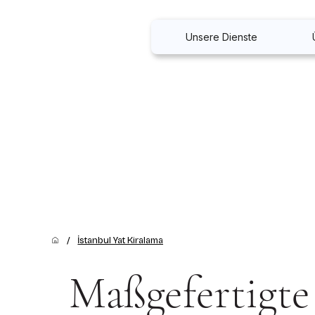
Unsere Dienste
/
İstanbul Yat Kiralama
Maßgefertigte