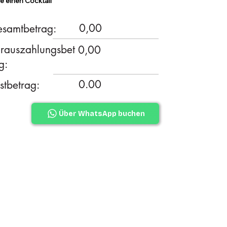
e einen Cocktail
0,00
samtbetrag:
rauszahlungsbet
0,00
g:
0.00
stbetrag:
Über WhatsApp buchen