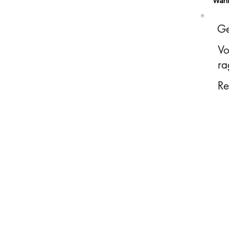
Wähl
Ge
Vo
ra
Re