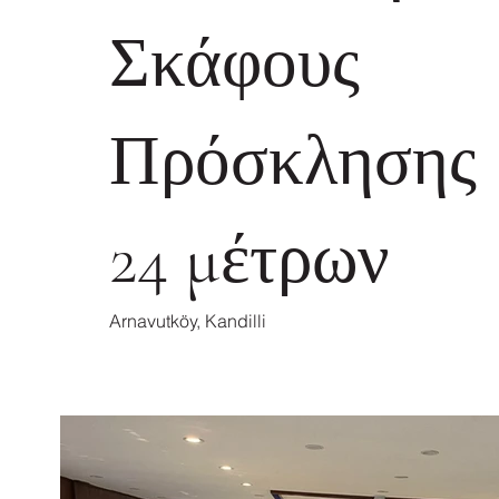
Σκάφους
Πρόσκλησης
24 μέτρων
Arnavutköy, Kandilli