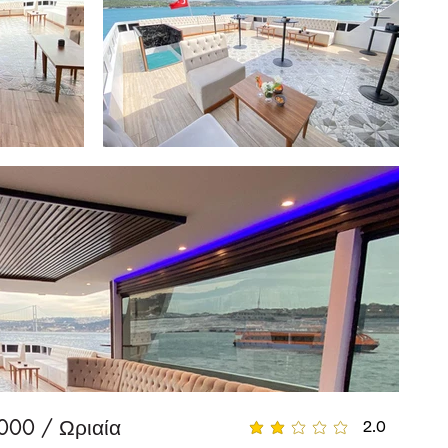
000 / Ωριαία
2.0
η μέση βαθμολογία είναι 2 