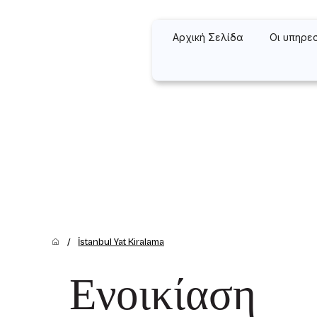
Αρχική Σελίδα
Οι υπηρε
/
İstanbul Yat Kiralama
Ενοικίαση