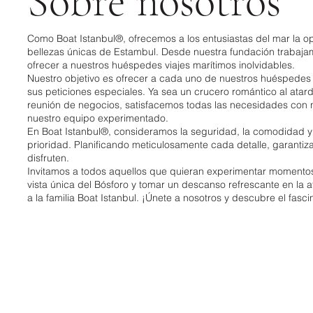
Sobre nosotros
Como Boat Istanbul®, ofrecemos a los entusiastas del mar la o
bellezas únicas de Estambul. Desde nuestra fundación trabaja
ofrecer a nuestros huéspedes viajes marítimos inolvidables.
Nuestro objetivo es ofrecer a cada uno de nuestros huéspedes
sus peticiones especiales. Ya sea un crucero romántico al atar
reunión de negocios, satisfacemos todas las necesidades con n
nuestro equipo experimentado.
En Boat Istanbul®, consideramos la seguridad, la comodidad y 
prioridad. Planificando meticulosamente cada detalle, garant
disfruten.
Invitamos a todos aquellos que quieran experimentar momento
vista única del Bósforo y tomar un descanso refrescante en la a
a la familia Boat Istanbul. ¡Únete a nosotros y descubre el fas