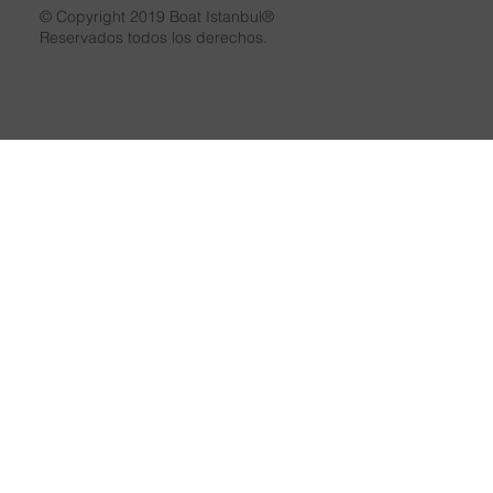
© Copyright 2019 Boat Istanbul®
Reservados todos los derechos.