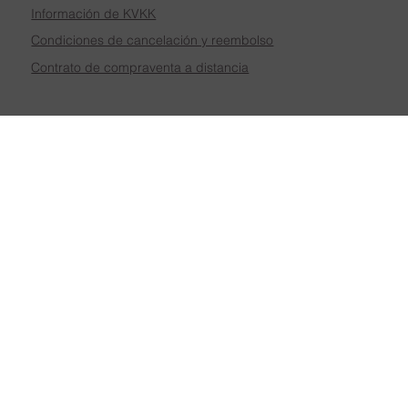
Información de KVKK
Condiciones de cancelación y reembolso
Contrato de compraventa a distancia