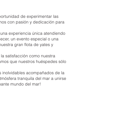
portunidad de experimentar las
mos con pasión y dedicación para
 una experiencia única atendiendo
decer, un evento especial o una
uestra gran flota de yates y
la satisfacción como nuestra
izamos que nuestros huéspedes sólo
s inolvidables acompañados de la
tmósfera tranquila del mar a unirse
cinante mundo del mar!