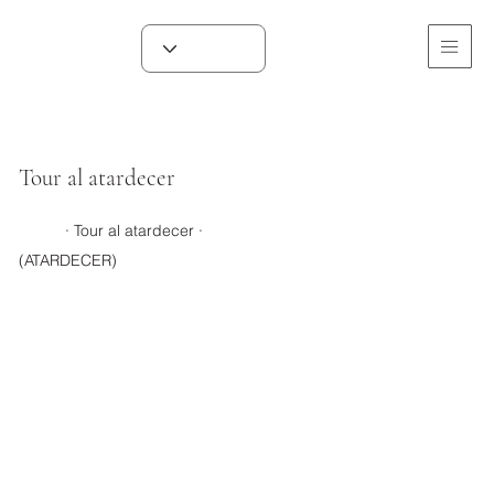
Tour al atardecer
· Tour al atardecer ·
(ATARDECER)