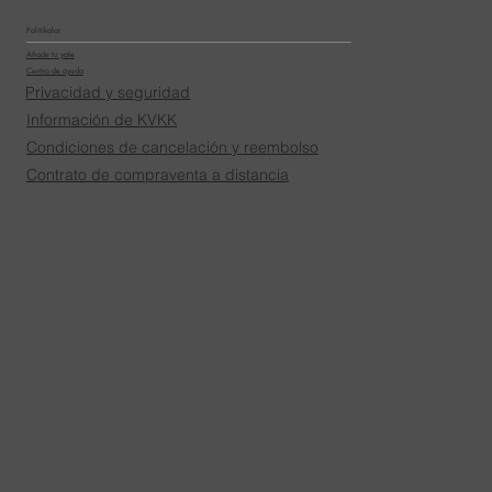
Politikalar
Añade tu yate
Centro de ayuda
Privacidad y seguridad
Información de KVKK
Condiciones de cancelación y reembolso
Contrato de compraventa a distancia