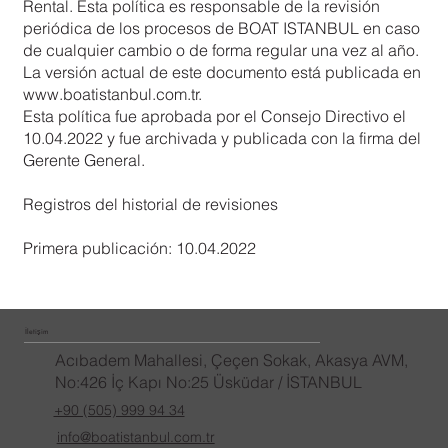
Rental. Esta política es responsable de la revisión
periódica de los procesos de BOAT ISTANBUL en caso
de cualquier cambio o de forma regular una vez al año.
La versión actual de este documento está publicada en
www.boatistanbul.com.tr
.
Esta política fue aprobada por el Consejo Directivo el
10.04.2022 y fue archivada y publicada con la firma del
Gerente General.
Registros del historial de revisiones
Primera publicación: 10.04.2022
İletişim
Acıbadem Mahallesi, Çeçen Sokak, Akasya AVM,
No:426 İç Kapı No:25 Üsküdar / İSTANBUL
+90 (505) 999 94 34
info@boatistanbul.com.tr