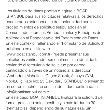
13. Ejercicio de los derechos del titular de los datos
Los titulares de datos podrán dirigirse a BOAT
ISTANBUL para sus solicitudes relativas a los derechos
enumerados anteriormente de conformidad con los
procedimientos de solicitud estipulados en el
Comunicado sobre los Procedimientos y Principios de
Aplicación al Responsable del Tratamiento de Datos.
En este contexto, rellenando el “Formulario de Solicitud”
publicado en el sitio web
(
www.boatistanbul.com.tr
);Puede presentar sus
solicitudes verificando personalmente su identidad,
enviando el formulario de solicitud por correo
certificado o a través de un notario a la dirección
“Acıbadem Mahallesi, Çeçen Sokak, Akasya AVM,
No:426 İç Kapı No: 25 Üsküdar / İSTANBUL” o enviando
un correo electrónico con su identidad confirmada a
info@boatistanbul.com.tr
.
En este caso, BOAT ISTANBUL finalizará la solicitud de
forma gratuita lo antes posible y a más tardar en 30
(treinta) días, dependiendo de su naturaleza. Sin