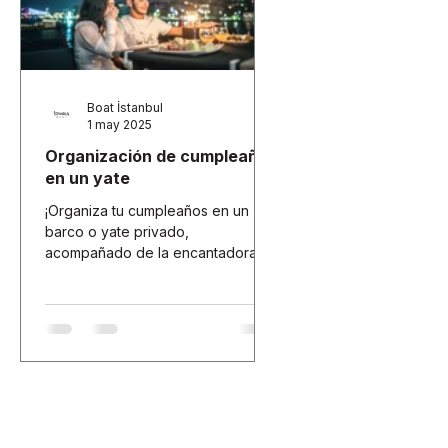
Boat İstanbul
1 may 2025
Organización de cumpleaños
en un yate
¡Organiza tu cumpleaños en un
barco o yate privado,
acompañado de la encantadora
vista de Estambul!