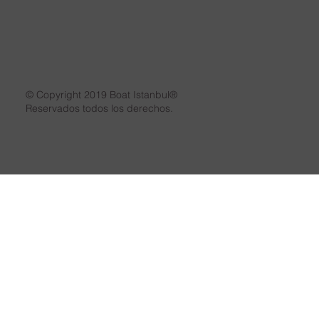
© Copyright 2019 Boat Istanbul®
Reservados todos los derechos.