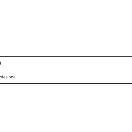
l
ofesional