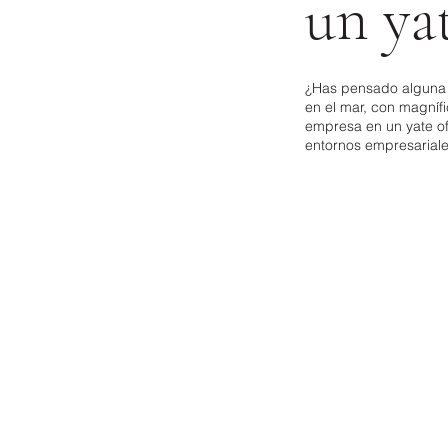
un ya
¿Has pensado alguna 
en el mar, con magníf
empresa en un yate of
entornos empresariales