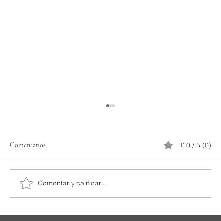
Comentarios
0.0 / 5 (0)
Comentar y calificar...
Organización de Cenas en Barco en Estambul