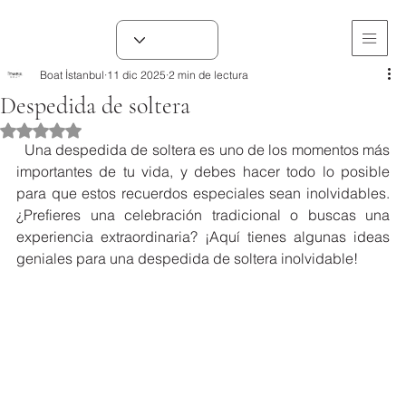
Boat İstanbul
11 dic 2025
2 min de lectura
Despedida de soltera
Obtuvo NaN de 5 estrellas.
  Una despedida de soltera es uno de los momentos más 
importantes de tu vida, y debes hacer todo lo posible 
para que estos recuerdos especiales sean inolvidables. 
¿Prefieres una celebración tradicional o buscas una 
experiencia extraordinaria? ¡Aquí tienes algunas ideas 
geniales para una despedida de soltera inolvidable!